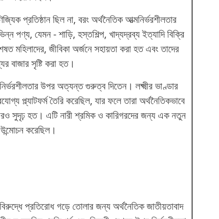
জ্যিক প্রতিষ্ঠান ছিল না, বরং অর্থনৈতিক আত্মনির্ভরশীলতার
ন্ন পণ্য, যেমন - শাড়ি, হস্তশিল্প, খাদ্যদ্রব্য ইত্যাদি বিক্রি
েষত মহিলাদের, জীবিকা অর্জনে সহায়তা করা হত এবং তাদের
ের বাজার সৃষ্টি করা হত।
নির্ভরশীলতার উপর অত্যন্ত গুরুত্ব দিতেন। লক্ষ্মীর ভাণ্ডার
রযোগ্য প্ল্যাটফর্ম তৈরি করেছিল, যার ফলে তারা অর্থনৈতিকভাবে
আরও সুদৃঢ় হত। এটি নারী শ্রমিক ও কারিগরদের জন্য এক নতুন
 উন্মোচন করেছিল।
র বিরুদ্ধে প্রতিরোধ গড়ে তোলার জন্য অর্থনৈতিক জাতীয়তাবাদ