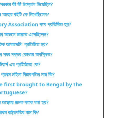
 সরকার কী কী উদ্যোগ নিয়েছিল?
ষ আহার বইটি কে লিখেছিলেন?
y Association কবে প্রতিষ্ঠিত হয়?
ক কার আমলে ভারতে এসেছিলেন?
টক আকাদেমি' প্রতিষ্ঠিত হয়?
্জের সদর দপ্তর কোথায় অবস্থিত?
টিয়ার্স এর প্রতিষ্ঠাতা কে?
 প্রথম মহিলা বিচারপতির নাম কি?
 first brought to Bengal by the
ortuguese?
 তত্ত্বের জনক কাকে বলা হয়?
রথম রাষ্ট্রপতির নাম কি?