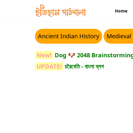
Home
Ancient Indian History
Medieval 
Dog 🐶 2048 Brainstormi
চরৈবেতি - বাংলা ব্লগ