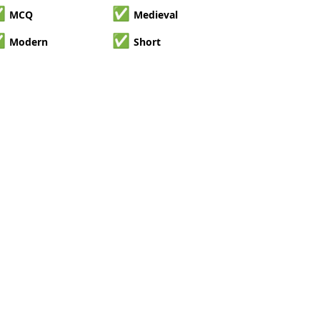
✅
✅
MCQ
Medieval
✅
✅
Modern
Short