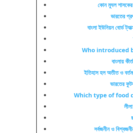
কোন মুঘল শাসকের
ভারতের প্র
বাংলা ইউনিয়ন বোর্ড ট্য
Who introduced b
বাংলায় কীর
ইতিহাস হল অতীত ও বর্ত
ভারতের ফুট
Which type of food d
লীলা
সর্বজনীন ও বিশ্বজন