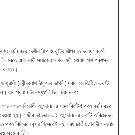
পণ্য বর্জন করে দেশীয় শিল্প ও কুটির শিল্পজাত দ্রব্যসামগ্রী
ালী করতে এবং নারী সমাজের স্বাবলম্বী হওয়ার পথ প্রশস্ত
করতে।
ৌধুরানী (রবীন্দ্রনাথ ঠাকুরের ভাগ্নী) দ্বারা প্রতিষ্ঠিত একটি
িল। এর প্রধান উদ্দেশ্যগুলি ছিল নিম্নরূপ:
ের বঙ্গভঙ্গ বিরোধী আন্দোলনের সময় ব্রিটিশ পণ্য বর্জন করে
দেওয়া হয়। লক্ষ্মীর ভাণ্ডার এই আন্দোলনের একটি অবিচ্ছেদ্য
ত পণ্য বিক্রির কেন্দ্র হিসেবেই নয়, বরং জাতীয়তাবাদী চেতনার
রেও সহায়ক ছিল।