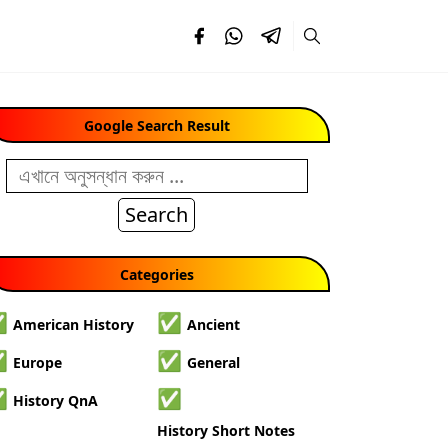
Google Search Result
Search
Categories
✅
✅
American History
Ancient
✅
✅
Europe
General
✅
✅
History QnA
History Short Notes