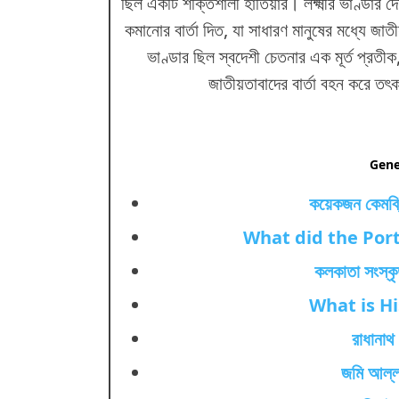
ছিল একটি শক্তিশালী হাতিয়ার। লক্ষ্মীর ভাণ্ডার দে
কমানোর বার্তা দিত, যা সাধারণ মানুষের মধ্যে জাত
ভাণ্ডার ছিল স্বদেশী চেতনার এক মূর্ত প্রতী
জাতীয়তাবাদের বার্তা বহন করে তৎ
Gene
কয়েকজন কেমব্
What did the Por
কলকাতা সংস্কৃ
What is Hist
রাধানা
জমি আল্ল