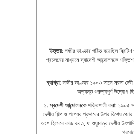
উত্তর
: লক্ষ্মীর ভাণ্ডার গঠিত হয়েছিল ব্রিটিশ 
প্রচলনের মাধ্যমে স্বাদেশী আন্দোলনকে শক্তিশ
ব্যাখ্যা
: লক্ষ্মীর ভাণ্ডার ১৯০৩ সালে সরলা দেবী চ
অত্যন্ত গুরুত্বপূর্ণ উদ্যোগ ছ
১.
স্বদেশী আন্দোলনকে
শক্তিশালী করা: ১৯০৫ সাল
দেশীয় শিল্প ও পণ্যের প্রসারের উপর বিশেষ জোর 
অংশ হিসেবে কাজ করত, যা শুধুমাত্র দেশীয় উৎপাদি
প্রসা