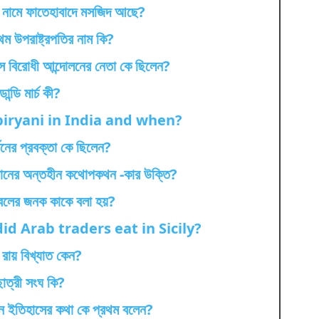
 নামে ফাতেহাবাদে মসজিদ আছে?
থম উপরাষ্ট্রপতির নাম কি?
াক্স বিরোধী আন্দোলনের নেতা কে ছিলেন?
ডান্ডি মার্চ কী?
iryani in India and when?
্তনের প্রবক্তা কে ছিলেন?
মানের অন্তহীন কথোপকথন -কার উক্তি?
বলের জনক কাকে বলা হয়?
id Arab traders eat in Sicily?
 রায় বিখ্যাত কেন?
ছাত্রী সংঘ কি?
ীন ইতিহাসের কথা কে প্রথম বলেন?