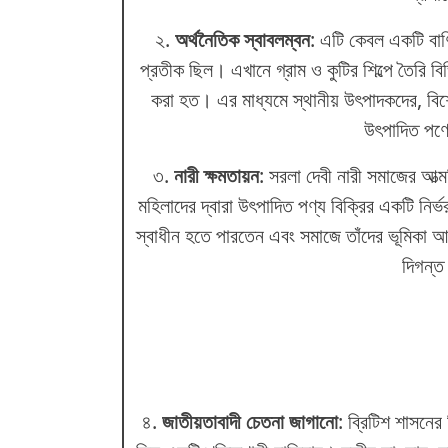
২.
অর্থনৈতিক স্বাবলম্বন
: এটি কেবল একটি বাণি
প্রতীক ছিল। এখানে গ্রাম ও কুটির শিল্পে তৈরি বিভি
করা হত। এর মাধ্যমে স্থানীয় উৎপাদকদের, বিশ
উৎপাদিত পণ্য
৩.
নারী ক্ষমতায়ন
: সরলা দেবী নারী সমাজের আত্ম
মহিলাদের দ্বারা উৎপাদিত পণ্য বিক্রির একটি নির্ভ
স্বাধীন হতে পারতেন এবং সমাজে তাঁদের ভূমিকা 
দিগন্ত
৪.
জাতীয়তাবাদী চেতনা জাগানো
: ব্রিটিশ শাসনে